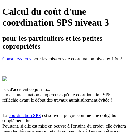
Calcul du coût d'une
coordination SPS niveau 3
pour les particuliers et les petites
copropriétés
Consultez-nous
pour les missions de coordination niveaux 1 & 2
pas d'accident ce jour-là...
...mais une situation dangereuse qu'une coordinnation SPS
réfléchie avant le début des travaux aurait sûrement évitée !
La
coordination SPS
est souvent perçue comme une obligation
supplémentaire.
Pourtant, si elle est mise en oeuvre à l'origine du projet, elle évitera
bien des déconvenues et retards souvent dus à l'incompréhension