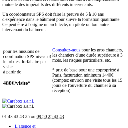
mutuelle des impératifs des différents intervenants.
Un coordonnateur SPS doit faire la preuve de
5 à 10 ans
d'expérience dans le bâtiment pour suivre la formation qualifiante.
Ce peut être à l'origine un architecte, un pilote ou tout autre
intervenant du bâtiment.
Consultez-nous
pour les gros chantiers,
pour les missions de
les chantiers d'une durée supérieure à 3
coordination SPS niveau 3
mois,
les risques particuliers, etc.
le prix est forfaitaire par
visite
* prix de base pour une copropriété à
à partir de
Paris,
facturation minimum 1440€
(comptez environ une visite tous les 15
480€/
visite
*
jours de l'ouverture du chantier
à sa
réception)
01 43 43 43 25 ou
09 50 25 43 43
L'agence et +