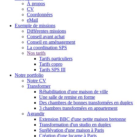
À propos
CV
Coordonnées
eMail
Exemple de missions
Différentes missions
Conseil avant achat
Conseil en aménagement
La coordination SPS
Nos tarifs
Tarifs particuliers
Tarifs copro
Tarifs SPS III
Notre portfolio
Notre CV
Transformer
Réhabilitation d'une maison de ville
Une salle de remise en forme
Des chambres de bonnes transformées en duplex
3 chambres transformées en appartement
Agrandir
Extension BBC d'une petite maison bretonne
Transformation d'un studio en duplex
Surélévation d'une maison à Paris
Création d'une lucarne à Paris