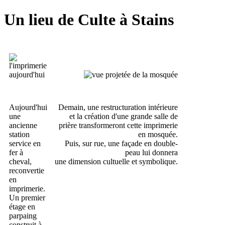
Un lieu de Culte à Stains
Aujourd'hui
Demain, une restructuration intérieure
une
et la création d'une grande salle de
ancienne
prière transformeront cette imprimerie
station
en mosquée.
service en
Puis, sur rue, une façade en double-
fer à
peau lui donnera
cheval,
une dimension cultuelle et symbolique.
reconvertie
en
imprimerie.
Un premier
étage en
parpaing
construit à