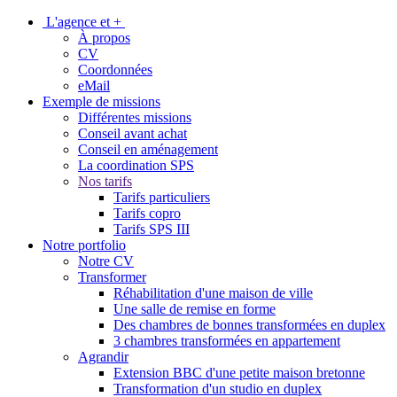
L'agence et +
À propos
CV
Coordonnées
eMail
Exemple de missions
Différentes missions
Conseil avant achat
Conseil en aménagement
La coordination SPS
Nos tarifs
Tarifs particuliers
Tarifs copro
Tarifs SPS III
Notre portfolio
Notre CV
Transformer
Réhabilitation d'une maison de ville
Une salle de remise en forme
Des chambres de bonnes transformées en duplex
3 chambres transformées en appartement
Agrandir
Extension BBC d'une petite maison bretonne
Transformation d'un studio en duplex