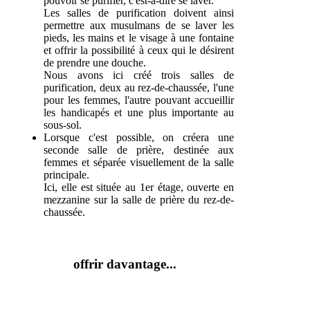
pouvoir se purifier, c'est-à-dire se laver.
Les salles de purification doivent ainsi
permettre aux musulmans de se laver les
pieds, les mains et le visage à une fontaine
et offrir la possibilité à ceux qui le désirent
de prendre une douche.
Nous avons ici créé trois salles de
purification, deux au rez-de-chaussée, l'une
pour les femmes, l'autre pouvant accueillir
les handicapés et une plus importante au
sous-sol.
Lorsque c'est possible, on créera une
seconde salle de prière, destinée aux
femmes et séparée visuellement de la salle
principale.
Ici, elle est située au 1er étage, ouverte en
mezzanine sur la salle de prière du rez-de-
chaussée.
offrir davantage...