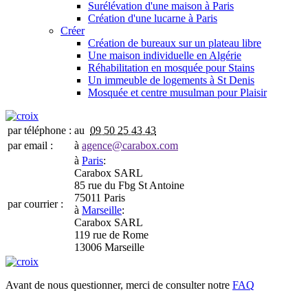
Surélévation d'une maison à Paris
Création d'une lucarne à Paris
Créer
Création de bureaux sur un plateau libre
Une maison individuelle en Algérie
Réhabilitation en mosquée pour Stains
Un immeuble de logements à St Denis
Mosquée et centre musulman pour Plaisir
par téléphone :
au
09 50 25 43 43
par email :
à
agence@carabox.com
à
Paris
:
Carabox SARL
85 rue du Fbg St Antoine
75011 Paris
par courrier :
à
Marseille
:
Carabox SARL
119 rue de Rome
13006 Marseille
Avant de nous questionner, merci de consulter notre
FAQ