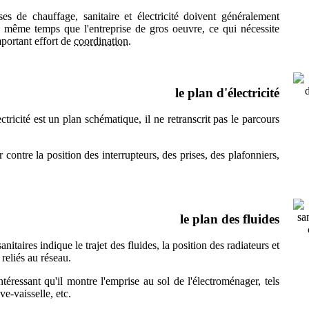
ses de chauffage, sanitaire et électricité doivent généralement
n même temps que l'entreprise de gros oeuvre, ce qui nécessite
mportant effort de
coordination.
le plan d'électricité
ctricité est un plan schématique, il ne retranscrit pas le parcours
r contre la position des interrupteurs, des prises, des plafonniers,
le plan des fluides
anitaires indique le trajet des fluides, la position des radiateurs et
reliés au réseau.
intéressant qu'il montre l'emprise au sol de l'électroménager, tels
ve-vaisselle, etc.