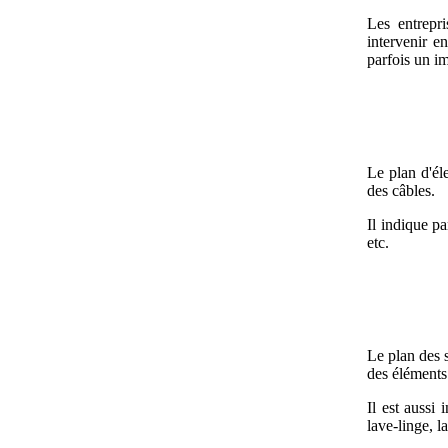
Les entrepri
intervenir e
parfois un i
Le plan d'éle
des câbles.
Il indique pa
etc.
Le plan des s
des éléments 
Il est aussi 
lave-linge, la