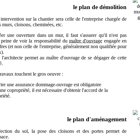
le plan de démolition
ntervention sur la chantier sera celle de l'entreprise chargée de
s murs, cloisons, cheminées, etc.
er une ouverture dans un mur, il faut s'assurer qu'il n'est pas
peine de voir la responsabilité du
maître d'ouvrage
engagée en
res (et non celle de l'entreprise, généralement non qualifiée pour
x).
 l'architecte permet au maître d'ouvrage de se dégager de cette
é.
travaux touchent le gros oeuvre :
ire une assurance dommage-ouvrage est obligatoire
ne copropriété, il est nécessaire d'obtenir l'accord de la
riété.
le plan d'aménagement
fection du sol, la pose des cloisons et des portes permet de
space.