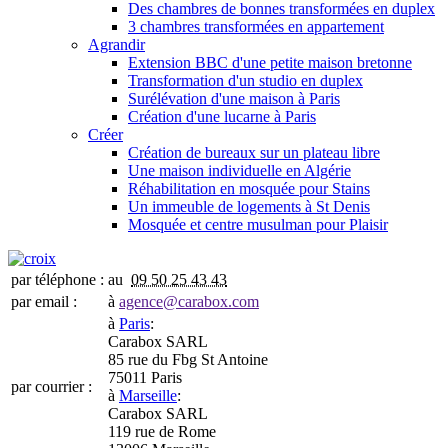
Des chambres de bonnes transformées en duplex
3 chambres transformées en appartement
Agrandir
Extension BBC d'une petite maison bretonne
Transformation d'un studio en duplex
Surélévation d'une maison à Paris
Création d'une lucarne à Paris
Créer
Création de bureaux sur un plateau libre
Une maison individuelle en Algérie
Réhabilitation en mosquée pour Stains
Un immeuble de logements à St Denis
Mosquée et centre musulman pour Plaisir
par téléphone :
au
09 50 25 43 43
par email :
à
agence@carabox.com
à
Paris
:
Carabox SARL
85 rue du Fbg St Antoine
75011 Paris
par courrier :
à
Marseille
:
Carabox SARL
119 rue de Rome