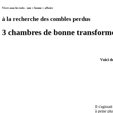
Vivre sous les toits - une « bonne » affaire
à la recherche des combles perdus
3 chambres de bonne transform
Voici d
Il s'agissa
à peine pl