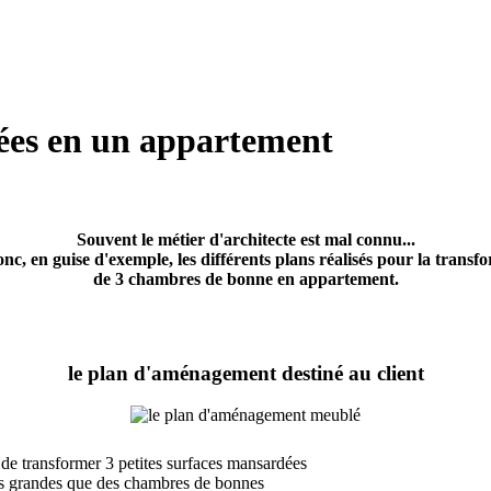
ées en un appartement
Souvent le métier d'architecte est mal connu...
onc, en guise d'exemple, les différents plans réalisés pour la transf
de 3 chambres de bonne en appartement.
le plan d'aménagement destiné au client
it de transformer 3 petites surfaces mansardées
us grandes que des chambres de bonnes