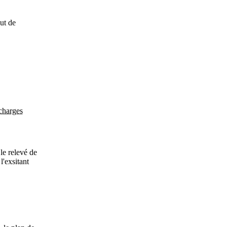
out de
 charges